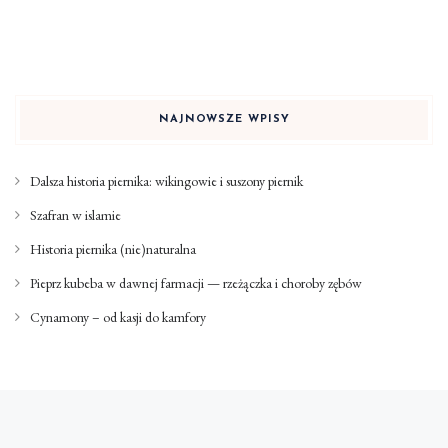
NAJNOWSZE WPISY
Dalsza historia piernika: wikingowie i suszony piernik
Szafran w islamie
Historia piernika (nie)naturalna
Pieprz kubeba w dawnej farmacji — rzeżączka i choroby zębów
Cynamony – od kasji do kamfory