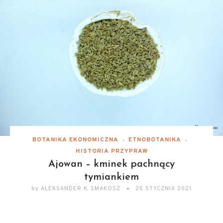
BOTANIKA EKONOMICZNA
ETNOBOTANIKA
HISTORIA PRZYPRAW
Ajowan – kminek pachnący
tymiankiem
by
ALEKSANDER K. SMAKOSZ
25 STYCZNIA 2021