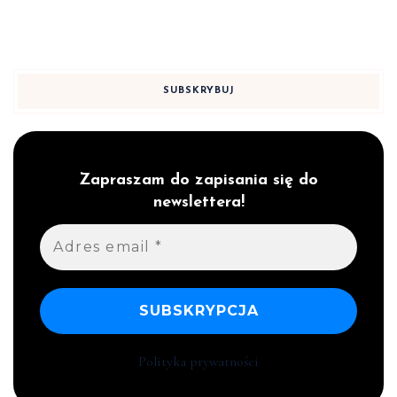
SUBSKRYBUJ
Zapraszam do zapisania się do
newslettera!
Adres
email
*
Polityka prywatności