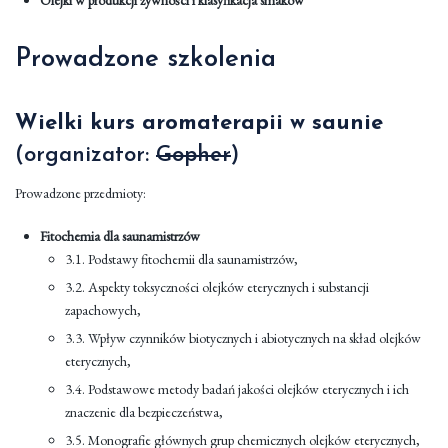
Olejki w produkcji żywności i klasyfikacja smaków
Prowadzone szkolenia
Wielki kurs aromaterapii w saunie
(organizator:
Gopher
)
Prowadzone przedmioty:
Fitochemia dla saunamistrzów
3.1. Podstawy fitochemii dla saunamistrzów,
3.2. Aspekty toksyczności olejków eterycznych i substancji
zapachowych,
3.3. Wpływ czynników biotycznych i abiotycznych na skład olejków
eterycznych,
3.4. Podstawowe metody badań jakości olejków eterycznych i ich
znaczenie dla bezpieczeństwa,
3.5. Monografie głównych grup chemicznych olejków eterycznych,