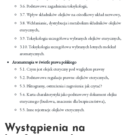
3.6. Podstawowe zagadnienia toksykologii,
3.7. Wpływ składników olejków na ośrodkowy układ nerwowy,
3.8. Wchłanianie, dystrybucja i metabolizm składników olejków
eterycznych,
3.9. Toksykologia szczegółowa wybranych olejków eterycznych,
3.10. Toksykologia szczegółowa wybranych lotnych molekuł
aromatycznych.
Aromaterapia w świetle prawa polskiego
5.1. Czym jest olejek eteryczny pod względem prawny
5.2. Podstawowe regulacje prawne olejków eterycznych,
5.3. Piktogramy, ostrzeżenia i zagrożenia: jak czytać?
5.4. Karta charakterystyki jako podstawowy dokument olejku
eterycznego (budowa, znaczenie dla bezpieczeństwa),
5.5. Inne rejestracje olejków eterycznych.
Wystąpienia na