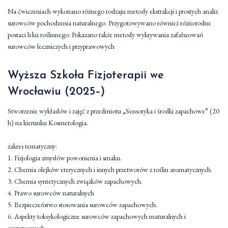
Na ćwiczeniach wykonano różnego rodzaju metody ekstrakcji i prostych analiz
surowców pochodzenia naturalnego. Przygotowywano również różnorodne
postaci leku roślinnego. Pokazano także metody wykrywania zafałszowań
surowców leczniczych i przyprawowych
Wyższa Szkoła Fizjoterapii we
Wrocławiu (2025–)
Stworzenie wykładów i zajęć z przedmiotu „Sensoryka i środki zapachowe” (20
h) na kierunku Kosmetologia.
zakres tematyczny:
1. Fizjologia zmysłów powonienia i smaku.
2. Chemia olejków eterycznych i innych przetworów z roślin aromatycznych.
3. Chemia syntetycznych związków zapachowych.
4. Prawo surowców naturalnych
5. Bezpieczeństwo stosowania surowców zapachowych.
6. Aspekty toksykologiczne surowców zapachowych maturalnych i