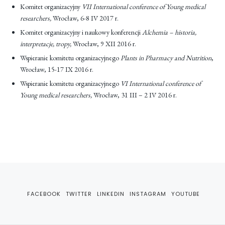
Komitet organizacyjny
VII International conference of Young medical
researchers,
Wrocław, 6-8 IV 2017 r.
Komitet organizacyjny i naukowy konferencji
Alchemia – historia,
interpretacje, tropy,
Wrocław, 9 XII 2016 r.
Wspieranie komitetu organizacyjnego
Plants in Pharmacy and Nutrition
,
Wrocław, 15-17 IX 2016 r.
Wspieranie komitetu organizacyjnego
VI International conference of
Young medical researchers,
Wrocław, 31 III – 2 IV 2016 r.
FACEBOOK
TWITTER
LINKEDIN
INSTAGRAM
YOUTUBE