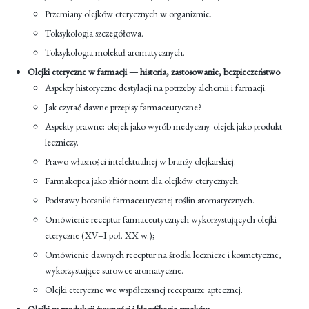
Przemiany olejków eterycznych w organizmie.
Toksykologia szczegółowa.
Toksykologia molekuł aromatycznych.
Olejki eteryczne w farmacji — historia, zastosowanie, bezpieczeństwo
Aspekty historyczne destylacji na potrzeby alchemii i farmacji.
Jak czytać dawne przepisy farmaceutyczne?
Aspekty prawne: olejek jako wyrób medyczny. olejek jako produkt
leczniczy.
Prawo własności intelektualnej w branży olejkarskiej.
Farmakopea jako zbiór norm dla olejków eterycznych.
Podstawy botaniki farmaceutycznej roślin aromatycznych.
Omówienie receptur farmaceutycznych wykorzystujących olejki
eteryczne (XV–I poł. XX w.);
Omówienie dawnych receptur na środki lecznicze i kosmetyczne,
wykorzystujące surowce aromatyczne.
Olejki eteryczne we współczesnej recepturze aptecznej.